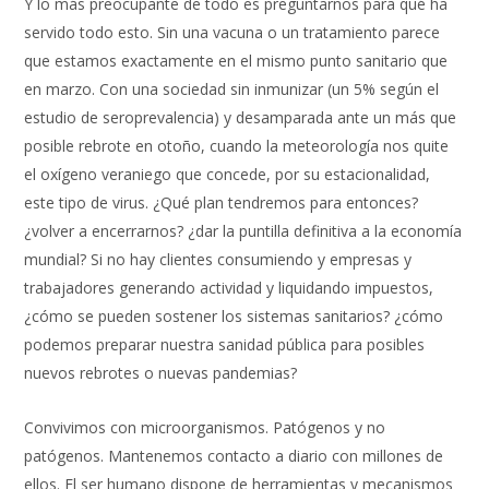
Y lo más preocupante de todo es preguntarnos para qué ha
servido todo esto. Sin una vacuna o un tratamiento parece
que estamos exactamente en el mismo punto sanitario que
en marzo. Con una sociedad sin inmunizar (un 5% según el
estudio de seroprevalencia) y desamparada ante un más que
posible rebrote en otoño, cuando la meteorología nos quite
el oxígeno veraniego que concede, por su estacionalidad,
este tipo de virus. ¿Qué plan tendremos para entonces?
¿volver a encerrarnos? ¿dar la puntilla definitiva a la economía
mundial? Si no hay clientes consumiendo y empresas y
trabajadores generando actividad y liquidando impuestos,
¿cómo se pueden sostener los sistemas sanitarios? ¿cómo
podemos preparar nuestra sanidad pública para posibles
nuevos rebrotes o nuevas pandemias?
Convivimos con microorganismos. Patógenos y no
patógenos. Mantenemos contacto a diario con millones de
ellos. El ser humano dispone de herramientas y mecanismos