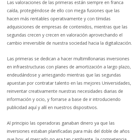
Las valoraciones de las primeras están siempre en franca
caída, protegiéndose de ello con mega fusiones que las
hacen más rentables operativamente y con tímidas
adquisiciones de empresas de contenidos, mientras que las
segundas crecen y crecen en valoración aprovechando el
cambio irreversible de nuestra sociedad hacia la digitalización.
Las primeras se dedican a hacer multimillonarias inversiones
en infraestructuras con planes de amortización a largo plazo,
endeudándose y arriesgando mientras que las segundas
apuestan por contratar talento en las mejores Universidades,
reinventar creativamente nuestras necesidades diarias de
información y ocio, y forrarse a base de ir introduciendo
publicidad aquí y allí en nuestros dispositivos.
Al principio las operadoras ganaban dinero ya que las
inversiones estaban planificadas para más del doble de años
que hoy, el mercado no era tan cambiante, la competencia