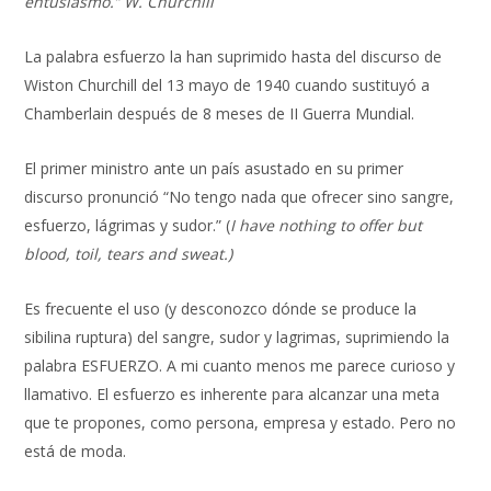
entusiasmo.” W. Churchill
La palabra esfuerzo la han suprimido hasta del discurso de
Wiston Churchill del 13 mayo de 1940 cuando sustituyó a
Chamberlain después de 8 meses de II Guerra Mundial.
El primer ministro ante un país asustado en su primer
discurso pronunció “No tengo nada que ofrecer sino sangre,
esfuerzo, lágrimas y sudor.” (
I have nothing to offer but
blood, toil, tears and sweat.)
Es frecuente el uso (y desconozco dónde se produce la
sibilina ruptura) del sangre, sudor y lagrimas, suprimiendo la
palabra ESFUERZO. A mi cuanto menos me parece curioso y
llamativo. El esfuerzo es inherente para alcanzar una meta
que te propones, como persona, empresa y estado. Pero no
está de moda.