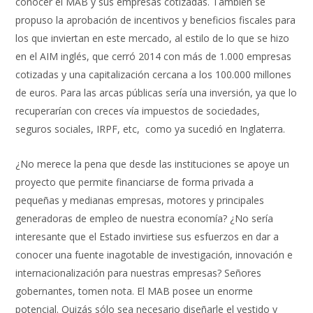
conocer el MAB y sus empresas cotizadas. También se
propuso la aprobación de incentivos y beneficios fiscales para
los que inviertan en este mercado, al estilo de lo que se hizo
en el AIM inglés, que cerró 2014 con más de 1.000 empresas
cotizadas y una capitalización cercana a los 100.000 millones
de euros. Para las arcas públicas sería una inversión, ya que lo
recuperarían con creces vía impuestos de sociedades,
seguros sociales, IRPF, etc, como ya sucedió en Inglaterra.
¿No merece la pena que desde las instituciones se apoye un
proyecto que permite financiarse de forma privada a
pequeñas y medianas empresas, motores y principales
generadoras de empleo de nuestra economía? ¿No sería
interesante que el Estado invirtiese sus esfuerzos en dar a
conocer una fuente inagotable de investigación, innovación e
internacionalización para nuestras empresas? Señores
gobernantes, tomen nota. El MAB posee un enorme
potencial. Quizás sólo sea necesario diseñarle el vestido y