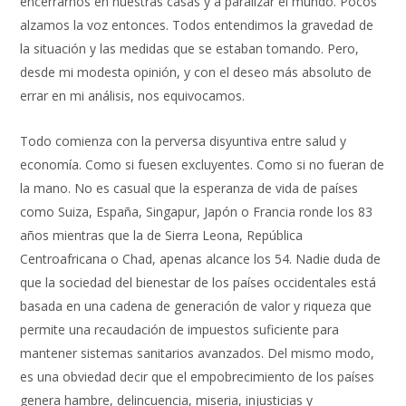
encerrarnos en nuestras casas y a paralizar el mundo. Pocos
alzamos la voz entonces. Todos entendimos la gravedad de
la situación y las medidas que se estaban tomando. Pero,
desde mi modesta opinión, y con el deseo más absoluto de
errar en mi análisis, nos equivocamos.
Todo comienza con la perversa disyuntiva entre salud y
economía. Como si fuesen excluyentes. Como si no fueran de
la mano. No es casual que la esperanza de vida de países
como Suiza, España, Singapur, Japón o Francia ronde los 83
años mientras que la de Sierra Leona, República
Centroafricana o Chad, apenas alcance los 54. Nadie duda de
que la sociedad del bienestar de los países occidentales está
basada en una cadena de generación de valor y riqueza que
permite una recaudación de impuestos suficiente para
mantener sistemas sanitarios avanzados. Del mismo modo,
es una obviedad decir que el empobrecimiento de los países
genera hambre, delincuencia, miseria, injusticias y