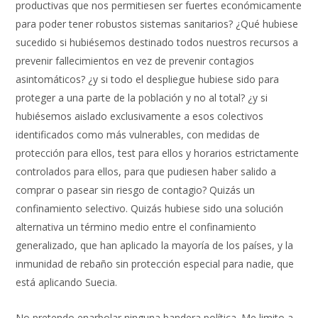
productivas que nos permitiesen ser fuertes económicamente
para poder tener robustos sistemas sanitarios? ¿Qué hubiese
sucedido si hubiésemos destinado todos nuestros recursos a
prevenir fallecimientos en vez de prevenir contagios
asintomáticos? ¿y si todo el despliegue hubiese sido para
proteger a una parte de la población y no al total? ¿y si
hubiésemos aislado exclusivamente a esos colectivos
identificados como más vulnerables, con medidas de
protección para ellos, test para ellos y horarios estrictamente
controlados para ellos, para que pudiesen haber salido a
comprar o pasear sin riesgo de contagio? Quizás un
confinamiento selectivo. Quizás hubiese sido una solución
alternativa un término medio entre el confinamiento
generalizado, que han aplicado la mayoría de los países, y la
inmunidad de rebaño sin protección especial para nadie, que
está aplicando Suecia.
No pretendo enarbolar ninguna bandera política. Me limito a