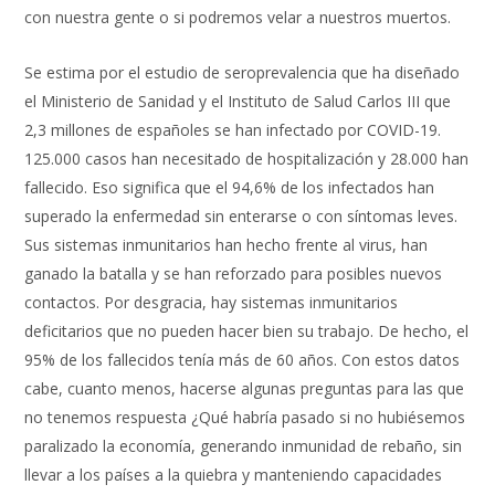
con nuestra gente o si podremos velar a nuestros muertos.
Se estima por el estudio de seroprevalencia que ha diseñado
el Ministerio de Sanidad y el Instituto de Salud Carlos III que
2,3 millones de españoles se han infectado por COVID-19.
125.000 casos han necesitado de hospitalización y 28.000 han
fallecido. Eso significa que el 94,6% de los infectados han
superado la enfermedad sin enterarse o con síntomas leves.
Sus sistemas inmunitarios han hecho frente al virus, han
ganado la batalla y se han reforzado para posibles nuevos
contactos. Por desgracia, hay sistemas inmunitarios
deficitarios que no pueden hacer bien su trabajo. De hecho, el
95% de los fallecidos tenía más de 60 años. Con estos datos
cabe, cuanto menos, hacerse algunas preguntas para las que
no tenemos respuesta ¿Qué habría pasado si no hubiésemos
paralizado la economía, generando inmunidad de rebaño, sin
llevar a los países a la quiebra y manteniendo capacidades