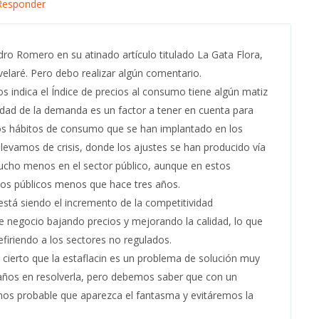
Responder
ro Romero en su atinado artículo titulado La Gata Flora,
svelaré. Pero debo realizar algún comentario.
os indica el Índice de precios al consumo tiene algún matiz
cidad de la demanda es un factor a tener en cuenta para
os hábitos de consumo que se han implantado en los
levamos de crisis, donde los ajustes se han producido vía
cho menos en el sector público, aunque en estos
s públicos menos que hace tres años.
stá siendo el incremento de la competitividad
de negocio bajando precios y mejorando la calidad, lo que
efiriendo a los sectores no regulados.
Es cierto que la estaflacin es un problema de solución muy
0 años en resolverla, pero debemos saber que con un
nos probable que aparezca el fantasma y evitáremos la