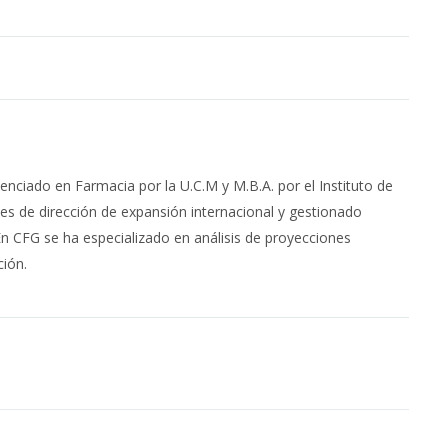
enciado en Farmacia por la U.C.M y M.B.A. por el Instituto de
 de dirección de expansión internacional y gestionado
En CFG se ha especializado en análisis de proyecciones
ción.