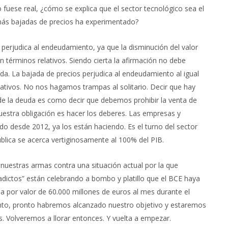
fuese real, ¿cómo se explica que el sector tecnológico sea el
más bajadas de precios ha experimentado?
n perjudica al endeudamiento, ya que la disminución del valor
términos relativos. Siendo cierta la afirmación no debe
uda. La bajada de precios perjudica al endeudamiento al igual
lativos. No nos hagamos trampas al solitario. Decir que hay
de la deuda es como decir que debemos prohibir la venta de
uestra obligación es hacer los deberes. Las empresas y
do desde 2012, ya los están haciendo. Es el turno del sector
blica se acerca vertiginosamente al 100% del PIB.
nuestras armas contra una situación actual por la que
ictos” están celebrando a bombo y platillo que el BCE haya
 por valor de 60.000 millones de euros al mes durante el
iento, pronto habremos alcanzado nuestro objetivo y estaremos
s. Volveremos a llorar entonces. Y vuelta a empezar.