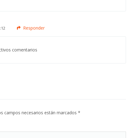
Responder
:12
ctivos comentarios
. Los campos necesarios están marcados
*