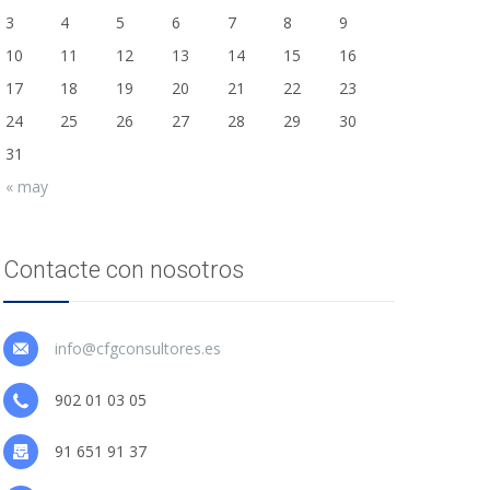
3
4
5
6
7
8
9
10
11
12
13
14
15
16
17
18
19
20
21
22
23
24
25
26
27
28
29
30
31
« may
Contacte con nosotros
info@cfgconsultores.es
902 01 03 05
91 651 91 37