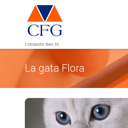
Cotización Ibex 35
La gata Flora