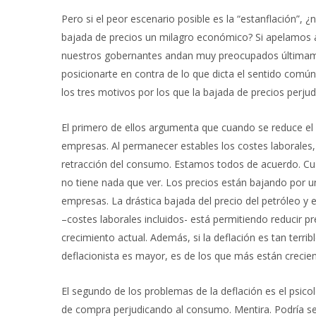
Pero si el peor escenario posible es la “estanflación”, ¿
bajada de precios un milagro económico? Si apelamos a l
nuestros gobernantes andan muy preocupados últimamen
posicionarte en contra de lo que dicta el sentido com
los tres motivos por los que la bajada de precios perju
El primero de ellos argumenta que cuando se reduce el 
empresas. Al permanecer estables los costes laborales
retracción del consumo. Estamos todos de acuerdo. Cua
no tiene nada que ver. Los precios están bajando por u
empresas. La drástica bajada del precio del petróleo y e
–costes laborales incluidos- está permitiendo reducir pr
crecimiento actual. Además, si la deflación es tan terri
deflacionista es mayor, es de los que más están crecie
El segundo de los problemas de la deflación es el psicol
de compra perjudicando al consumo. Mentira. Podría ser 