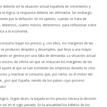
no debería ser la situación actual española de crecimiento y
a lógica, la respuesta debería ser afirmativa. Sin embargo,
te por la deflación. En mi opinión, cuando se trata de
ún, debemos, cuanto menos, detenernos para reflexionar sobre
dica a la economía.
consumo bajan los precios y, con ellos, los márgenes de las
, se producen despidos y desempleo, que lleva a una mayor
ndo se genera por una falta de demanda. La situación actual
n exceso de oferta sin que se reduzcan los márgenes de las
l ajuste al que se han sometido las empresas durante la crisis
ecios y reactivar el consumo que, por cierto, es el motor del
ble, ¿por qué España, siendo de los países cuyo proceso
ndo?
ógico. Según dicen, la bajada en los precios retrasa la decisión
así en el siglo pasado. En la actualidad los hábitos de los