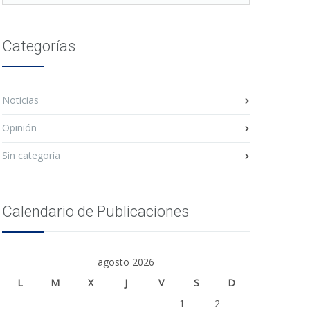
Categorías
Noticias
Opinión
Sin categoría
Calendario de Publicaciones
agosto 2026
L
M
X
J
V
S
D
1
2