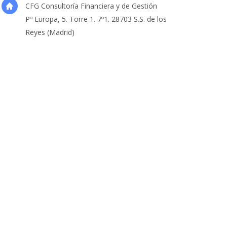
CFG Consultoría Financiera y de Gestión
Pº Europa, 5. Torre 1. 7º1. 28703 S.S. de los
Reyes (Madrid)