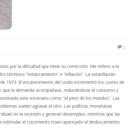
2
s por la dificultad que tiene su corrección. Me refiero a la
os términos “estancamiento” e “inflación”. La estanflación
eo de 1973. El encarecimiento del crudo incrementó los costes de
sin que la demanda acompañase, reduciéndose el consumo y
ominado este escenario como “el peor de los mundos”. Las
roblemas suelen agravar el otro. Las políticas monetarias
fundizan en la recesión y generan desempleo, mientras que las
ara estimular el crecimiento traen aparejado el desbocamiento