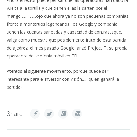
Ahora el lector puede pensar que las operadoras han dado la
vuelta a la tortilla y que tienen ellas la sartén por el
mango…………..ojo que ahora ya no son pequeñas compañías
frente a monstruos legendarios, los Google y compañía
tienen las cuentas saneadas y capacidad de contraataque,
valga como muestra que posiblemente fruto de esta partida
de ajedrez, el mes pasado Google lanzó Project Fi, su propia
operadora de telefonía móvil en EEUU……
Atentos al siguiente movimiento, porque puede ser
interesante para el inversor con visión……quién ganará la
partida?
Share