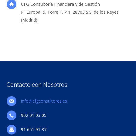
CFG Consultoría Financiera y de Gestión
Pº Europa, 5. Torre 1. 7º1. 28703 S.S. de los Reyes
(Madrid)
Contacte con Nosotros
info@cfgconsultores.es
902 01 03 05
91 651 91 37