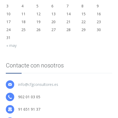
3
4
5
6
7
8
9
10
11
12
13
14
15
16
17
18
19
20
21
22
23
24
25
26
27
28
29
30
31
« may
Contacte con nosotros
info@cfgconsultores.es
902 01 03 05
91 651 91 37